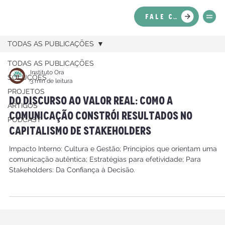
FALE CONOSCO
TODAS AS PUBLICAÇÕES
TODAS AS PUBLICAÇÕES
Instituto Ora
SOLUÇÕES
3 min de leitura
PROJETOS
Do Discurso ao Valor Real: Como a
ARTIGOS
Comunicação Constrói Resultados no
PODCAST
Capitalismo de Stakeholders
Impacto Interno: Cultura e Gestão; Princípios que orientam uma
comunicação autêntica; Estratégias para efetividade; Para
Stakeholders: Da Confiança à Decisão.