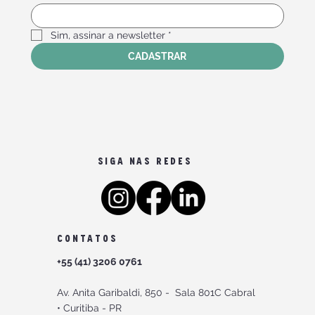
Sim, assinar a newsletter
*
CADASTRAR
SIGA NAS REDES
CONTATOS
+55 (41) 3206 0761
Av. Anita Garibaldi, 850 -
Sala 801C Cabral
•
Curitiba - PR