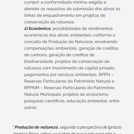
cumprir a conformidade mínima exigida e
atender os requisitos de submissão dos ativos às
linhas de enquadramento em projetos de
conservação da natureza;
2) Econômico
, possibilidades de rendimentos
econômicos dos ativos ambientais conforme o
conceito de Produção de Natureza, envolvendo
compensações ambientais, geração de créditos
de carbono, geração de créditos de
biodiversidade, projetos de conservação da
natureza com investimento de capital privado,
pagamentos por serviços ambientais, RPPN –
Reservas Particulares do Patrimônio Natural e
RPPNM – Reservas Particulares do Patrimônio
Natural Municipais, projetos de ecoturismo,
pesquisas científicas, educação ambiental, entre
outros.
* Produção de natureza
, segundo a perspectiva de Ignácio
Jiménez Pérez, refere-se à ideia de que a natureza não é