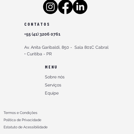
CONTATOS
+55 (41) 3206 0761
Av. Anita Garibaldi, 850 -
Sala 801C Cabral
•
Curitiba - PR
MENU
Sobre nós
Serviços
Equipe
Termos e Condições
Política de Privacidade
Estatuto de Acessibilidade