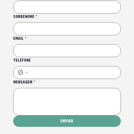
SOBRENOME
*
EMAIL
*
TELEFONE
MENSAGEM
*
ENVIAR