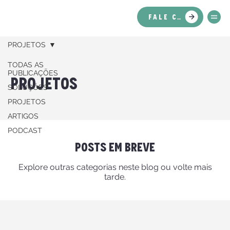
FALE CONOSCO
PROJETOS
TODAS AS
PUBLICAÇÕES
PROJETOS
SOLUÇÕES
PROJETOS
ARTIGOS
PODCAST
Posts em breve
Explore outras categorias neste blog ou volte mais
tarde.