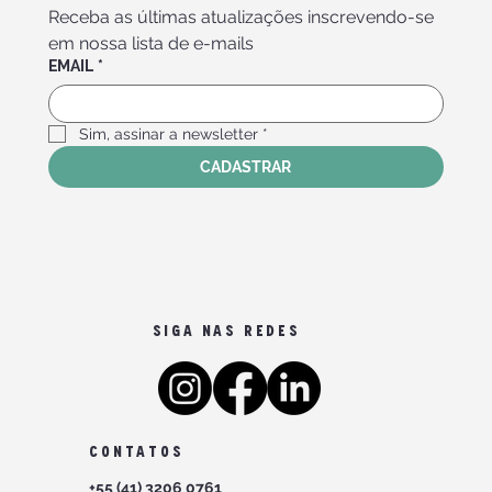
Receba as últimas atualizações inscrevendo-se 
em nossa lista de e-mails
EMAIL
*
Sim, assinar a newsletter
*
CADASTRAR
SIGA NAS REDES
CONTATOS
+55 (41) 3206 0761