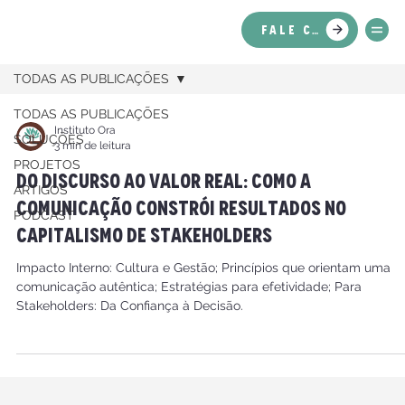
FALE CONOSCO
TODAS AS PUBLICAÇÕES
TODAS AS PUBLICAÇÕES
Instituto Ora
SOLUÇÕES
3 min de leitura
PROJETOS
Do Discurso ao Valor Real: Como a
ARTIGOS
Comunicação Constrói Resultados no
PODCAST
Capitalismo de Stakeholders
Impacto Interno: Cultura e Gestão; Princípios que orientam uma
comunicação autêntica; Estratégias para efetividade; Para
Stakeholders: Da Confiança à Decisão.