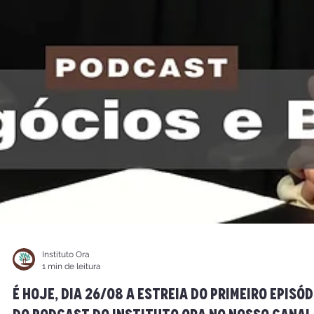
Instituto Ora
1 min de leitura