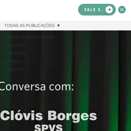
FALE CONOSCO
TODAS AS PUBLICAÇÕES
TODAS AS PUBLICAÇÕES
SOLUÇÕES
PROJETOS
ARTIGOS
PODCAST